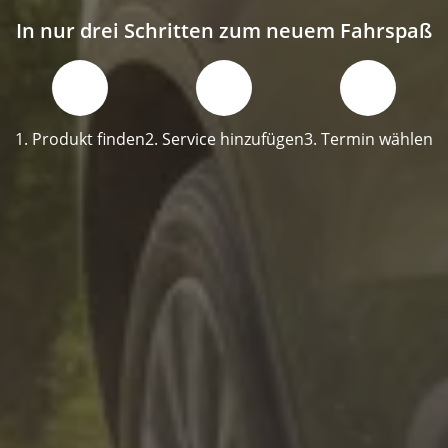
In nur drei Schritten zum neuem Fahrspaß
1. Produkt finden
2. Service hinzufügen
3. Termin wählen