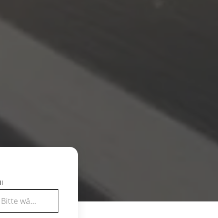
ll
Bitte wählen