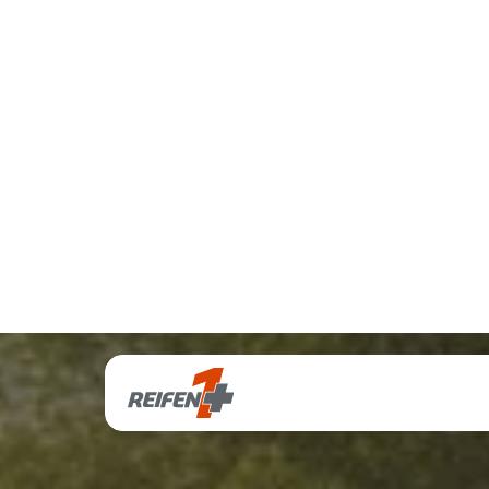
Reif
Profitieren Sie 